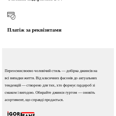
Платіж за реквізитами
Переосмислюємо чоловічий стиль — добірка джинсів на
всі випадки життя. Від класичних фасонів до актуальних
тенденцій — створено для тих, хто формує гардероб зі
смаком і вигодою. Обирайте джинси гуртом — оновіть
асортимент, що справді продається.