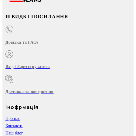
ШВИДКІ ПОСИЛАННЯ
Довідка та FAQs
Вхід / Зареєструватися
Доставка та повернення
Інофрмація
Про нас
Контакти
Наш блог