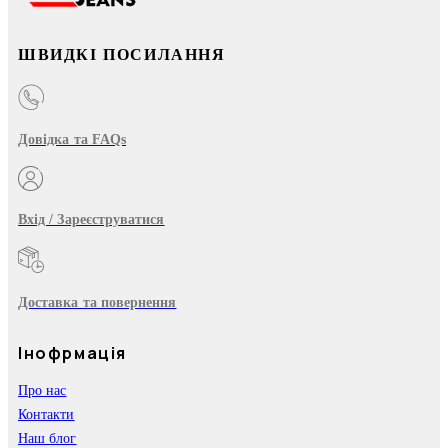
ШВИДКІ ПОСИЛАННЯ
Довідка та FAQs
Вхід / Зареєструватися
Доставка та повернення
Інофрмація
Про нас
Контакти
Наш блог