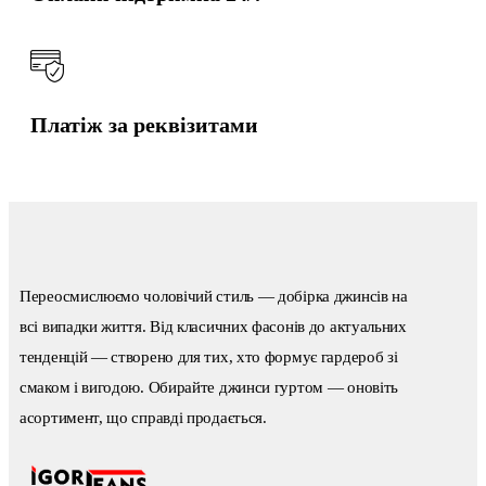
Платіж за реквізитами
Переосмислюємо чоловічий стиль — добірка джинсів на
всі випадки життя. Від класичних фасонів до актуальних
тенденцій — створено для тих, хто формує гардероб зі
смаком і вигодою. Обирайте джинси гуртом — оновіть
асортимент, що справді продається.