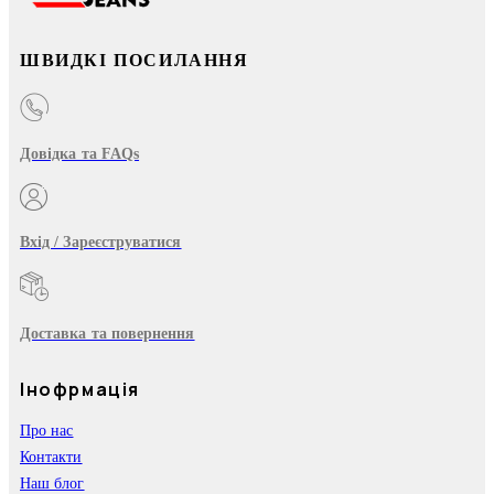
ШВИДКІ ПОСИЛАННЯ
Довідка та FAQs
Вхід / Зареєструватися
Доставка та повернення
Інофрмація
Про нас
Контакти
Наш блог