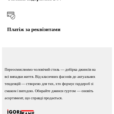
Платіж за реквізитами
Переосмислюємо чоловічий стиль — добірка джинсів на
всі випадки життя. Від класичних фасонів до актуальних
тенденцій — створено для тих, хто формує гардероб зі
смаком і вигодою. Обирайте джинси гуртом — оновіть
асортимент, що справді продається.