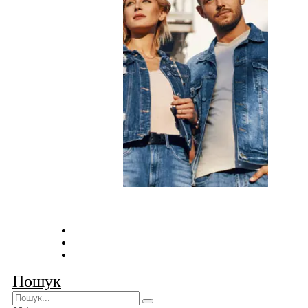
Оплата та доставка
Умови співпраці
Контакти
Пошук