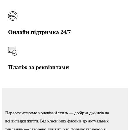
Онлайн підтримка 24/7
Платіж за реквізитами
Переосмислюємо чоловічий стиль — добірка джинсів на
всі випадки життя. Від класичних фасонів до актуальних
тенденцій — створено для тих, хто формує гардероб зі