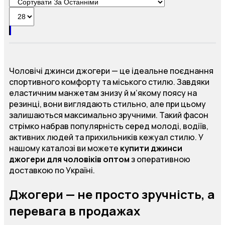
Чоловічі джинси джогери — це ідеальне поєднання
спортивного комфорту та міського стилю. Завдяки
еластичним манжетам знизу й м’якому поясу на
резинці, вони виглядають стильно, але при цьому
залишаються максимально зручними. Такий фасон
стрімко набрав популярність серед молоді, водіїв,
активних людей та прихильників кежуал стилю. У
нашому каталозі ви можете
купити джинси
джогери для чоловіків оптом
з оперативною
доставкою по Україні.
Джогери — не просто зручність, а
перевага в продажах