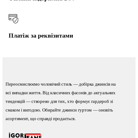
Платіж за реквізитами
Переосмислюємо чоловічий стиль — добірка джинсів на
всі випадки життя. Від класичних фасонів до актуальних
тенденцій — створено для тих, хто формує гардероб зі
смаком і вигодою. Обирайте джинси гуртом — оновіть
асортимент, що справді продається.