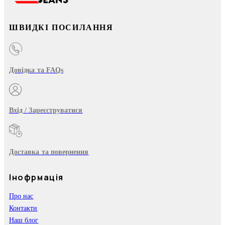
ШВИДКІ ПОСИЛАННЯ
Довідка та FAQs
Вхід / Зареєструватися
Доставка та повернення
Інофрмація
Про нас
Контакти
Наш блог