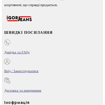
асортимент, що справді продається.
ШВИДКІ ПОСИЛАННЯ
Довідка та FAQs
Вхід / Зареєструватися
Доставка та повернення
Інофрмація