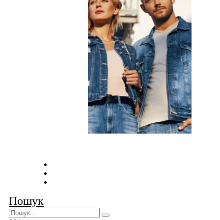
Оплата та доставка
Умови співпраці
Контакти
Пошук