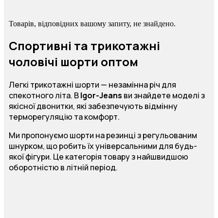
Товарів, відповідних вашому запиту, не знайдено.
Спортивні та трикотажні
чоловічі шорти оптом
Легкі трикотажні шорти — незамінна річ для
спекотного літа. В
Igor-Jeans
ви знайдете моделі з
якісної двонитки, які забезпечують відмінну
терморегуляцію та комфорт.
Ми пропонуємо шорти на резинці з регульованим
шнурком, що робить їх універсальними для будь-
якої фігури. Це категорія товару з найшвидшою
оборотністю в літній період.