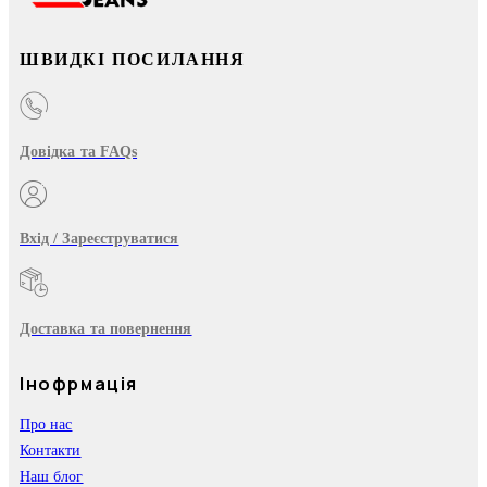
ШВИДКІ ПОСИЛАННЯ
Довідка та FAQs
Вхід / Зареєструватися
Доставка та повернення
Інофрмація
Про нас
Контакти
Наш блог