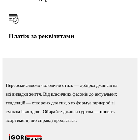
Платіж за реквізитами
Переосмислюємо чоловічий стиль — добірка джинсів на
всі випадки життя. Від класичних фасонів до актуальних
тенденцій — створено для тих, хто формує гардероб зі
смаком і вигодою. Обирайте джинси гуртом — оновіть
асортимент, що справді продається.