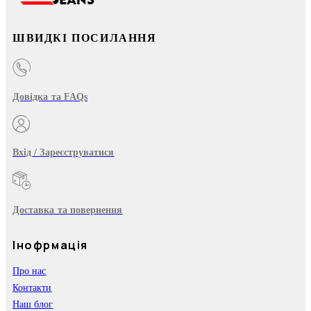
ШВИДКІ ПОСИЛАННЯ
Довідка та FAQs
Вхід / Зареєструватися
Доставка та повернення
Інофрмація
Про нас
Контакти
Наш блог