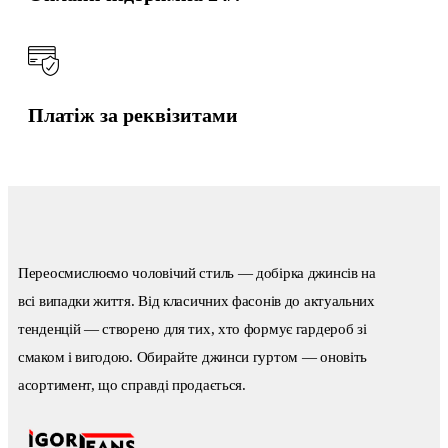
Платіж за реквізитами
Переосмислюємо чоловічий стиль — добірка джинсів на
всі випадки життя. Від класичних фасонів до актуальних
тенденцій — створено для тих, хто формує гардероб зі
смаком і вигодою. Обирайте джинси гуртом — оновіть
асортимент, що справді продається.