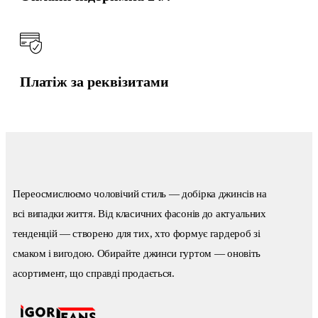
Платіж за реквізитами
Переосмислюємо чоловічий стиль — добірка джинсів на
всі випадки життя. Від класичних фасонів до актуальних
тенденцій — створено для тих, хто формує гардероб зі
смаком і вигодою. Обирайте джинси гуртом — оновіть
асортимент, що справді продається.