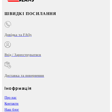
ШВИДКІ ПОСИЛАННЯ
Довідка та FAQs
Вхід / Зареєструватися
Доставка та повернення
Інофрмація
Про нас
Контакти
Наш блог