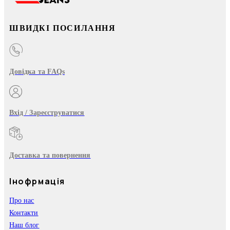
ШВИДКІ ПОСИЛАННЯ
Довідка та FAQs
Вхід / Зареєструватися
Доставка та повернення
Інофрмація
Про нас
Контакти
Наш блог