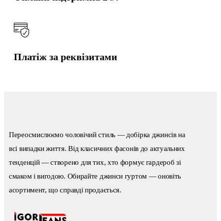
Платіж за реквізитами
Переосмислюємо чоловічий стиль — добірка джинсів на
всі випадки життя. Від класичних фасонів до актуальних
тенденцій — створено для тих, хто формує гардероб зі
смаком і вигодою. Обирайте джинси гуртом — оновіть
асортимент, що справді продається.