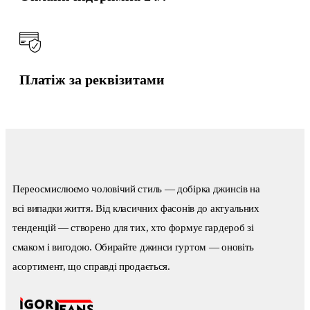
Платіж за реквізитами
Переосмислюємо чоловічий стиль — добірка джинсів на
всі випадки життя. Від класичних фасонів до актуальних
тенденцій — створено для тих, хто формує гардероб зі
смаком і вигодою. Обирайте джинси гуртом — оновіть
асортимент, що справді продається.