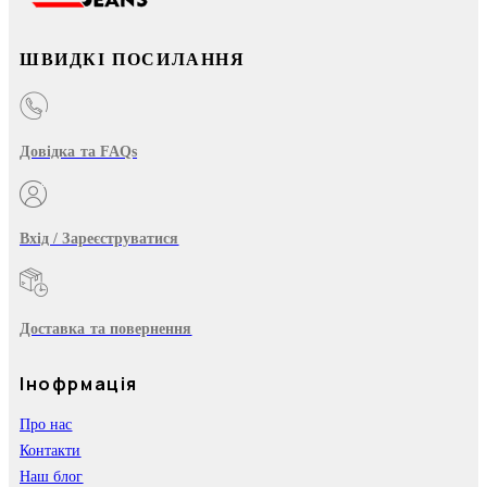
ШВИДКІ ПОСИЛАННЯ
Довідка та FAQs
Вхід / Зареєструватися
Доставка та повернення
Інофрмація
Про нас
Контакти
Наш блог