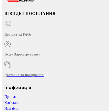
ШВИДКІ ПОСИЛАННЯ
Довідка та FAQs
Вхід / Зареєструватися
Доставка та повернення
Інофрмація
Про нас
Контакти
Наш блог