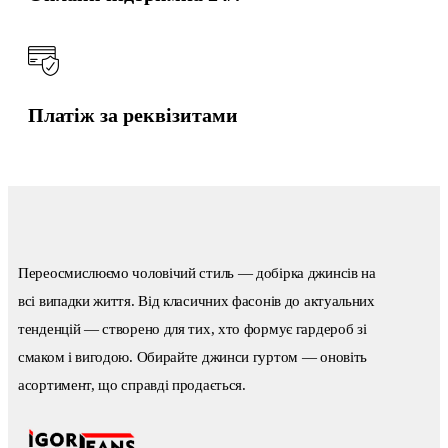
Платіж за реквізитами
Переосмислюємо чоловічий стиль — добірка джинсів на
всі випадки життя. Від класичних фасонів до актуальних
тенденцій — створено для тих, хто формує гардероб зі
смаком і вигодою. Обирайте джинси гуртом — оновіть
асортимент, що справді продається.