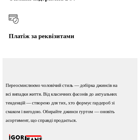
Платіж за реквізитами
Переосмислюємо чоловічий стиль — добірка джинсів на
всі випадки життя. Від класичних фасонів до актуальних
тенденцій — створено для тих, хто формує гардероб зі
смаком і вигодою. Обирайте джинси гуртом — оновіть
асортимент, що справді продається.