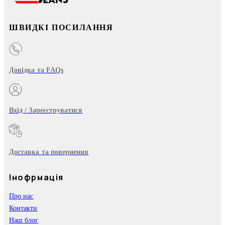
ШВИДКІ ПОСИЛАННЯ
Довідка та FAQs
Вхід / Зареєструватися
Доставка та повернення
Інофрмація
Про нас
Контакти
Наш блог