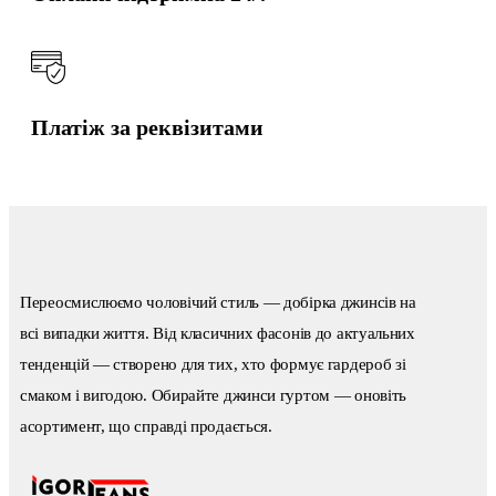
Платіж за реквізитами
Переосмислюємо чоловічий стиль — добірка джинсів на
всі випадки життя. Від класичних фасонів до актуальних
тенденцій — створено для тих, хто формує гардероб зі
смаком і вигодою. Обирайте джинси гуртом — оновіть
асортимент, що справді продається.