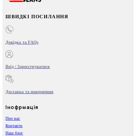
ШВИДКІ ПОСИЛАННЯ
Довідка та FAQs
Вхід / Зареєструватися
Доставка та повернення
Інофрмація
Про нас
Контакти
Наш блог