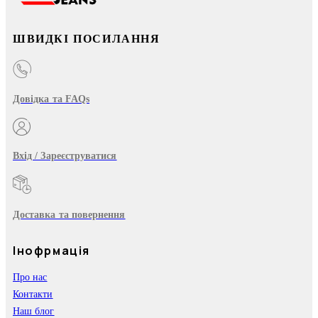
ШВИДКІ ПОСИЛАННЯ
Довідка та FAQs
Вхід / Зареєструватися
Доставка та повернення
Інофрмація
Про нас
Контакти
Наш блог