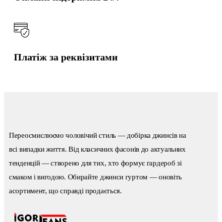
Платіж за реквізитами
Переосмислюємо чоловічий стиль — добірка джинсів на
всі випадки життя. Від класичних фасонів до актуальних
тенденцій — створено для тих, хто формує гардероб зі
смаком і вигодою. Обирайте джинси гуртом — оновіть
асортимент, що справді продається.