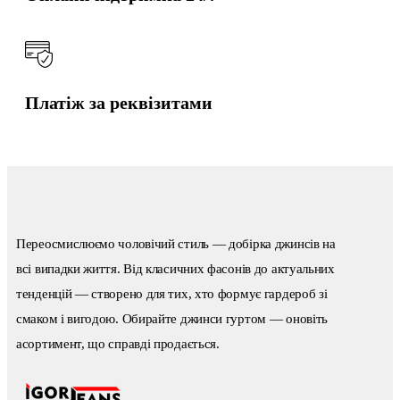
Платіж за реквізитами
Переосмислюємо чоловічий стиль — добірка джинсів на
всі випадки життя. Від класичних фасонів до актуальних
тенденцій — створено для тих, хто формує гардероб зі
смаком і вигодою. Обирайте джинси гуртом — оновіть
асортимент, що справді продається.