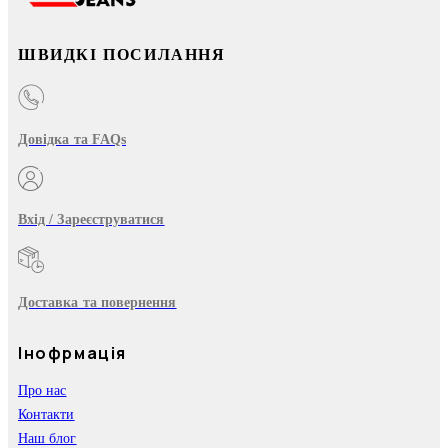
ШВИДКІ ПОСИЛАННЯ
Довідка та FAQs
Вхід / Зареєструватися
Доставка та повернення
Інофрмація
Про нас
Контакти
Наш блог