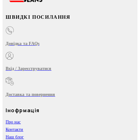
ШВИДКІ ПОСИЛАННЯ
Довідка та FAQs
Вхід / Зареєструватися
Доставка та повернення
Інофрмація
Про нас
Контакти
Наш блог