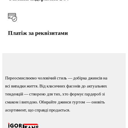
Платіж за реквізитами
Переосмислюємо чоловічий стиль — добірка джинсів на
всі випадки життя. Від класичних фасонів до актуальних
тенденцій — створено для тих, хто формує гардероб зі
смаком і вигодою. Обирайте джинси гуртом — оновіть
асортимент, що справді продається.