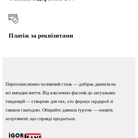
Платіж за реквізитами
Переосмислюємо чоловічий стиль — добірка джинсів на
всі випадки життя. Від класичних фасонів до актуальних
тенденцій — створено для тих, хто формує гардероб зі
смаком і вигодою. Обирайте джинси гуртом — оновіть
асортимент, що справді продається.