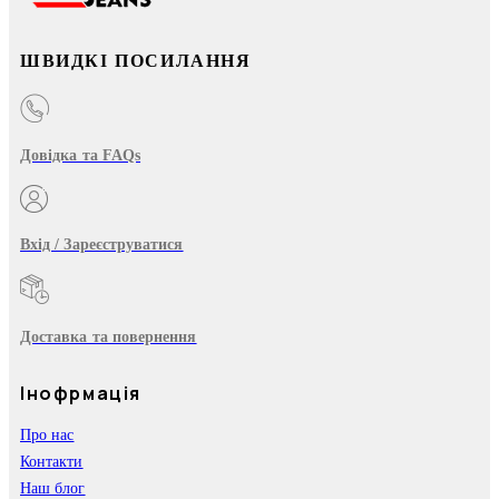
ШВИДКІ ПОСИЛАННЯ
Довідка та FAQs
Вхід / Зареєструватися
Доставка та повернення
Інофрмація
Про нас
Контакти
Наш блог