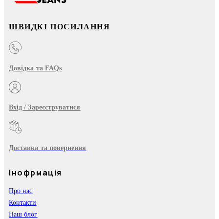
ШВИДКІ ПОСИЛАННЯ
Довідка та FAQs
Вхід / Зареєструватися
Доставка та повернення
Інофрмація
Про нас
Контакти
Наш блог