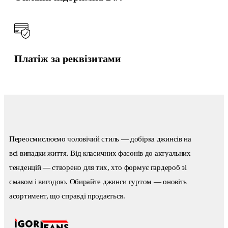
Платіж за реквізитами
Переосмислюємо чоловічий стиль — добірка джинсів на
всі випадки життя. Від класичних фасонів до актуальних
тенденцій — створено для тих, хто формує гардероб зі
смаком і вигодою. Обирайте джинси гуртом — оновіть
асортимент, що справді продається.