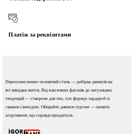
Платіж за реквізитами
Переосмислюємо чоловічий стиль — добірка джинсів на
всі випадки життя. Від класичних фасонів до актуальних
тенденцій — створено для тих, хто формує гардероб зі
смаком і вигодою. Обирайте джинси гуртом — оновіть
асортимент, що справді продається.