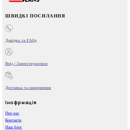
ШВИДКІ ПОСИЛАННЯ
Довідка та FAQs
Вхід / Зареєструватися
Доставка та повернення
Інофрмація
Про нас
Контакти
Наш блог