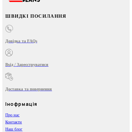
ШВИДКІ ПОСИЛАННЯ
Довідка та FAQs
Вхід / Зареєструватися
Доставка та повернення
Інофрмація
Про нас
Контакти
Наш блог