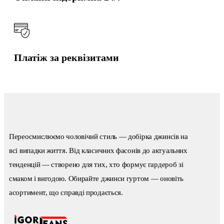
Платіж за реквізитами
Переосмислюємо чоловічий стиль — добірка джинсів на
всі випадки життя. Від класичних фасонів до актуальних
тенденцій — створено для тих, хто формує гардероб зі
смаком і вигодою. Обирайте джинси гуртом — оновіть
асортимент, що справді продається.