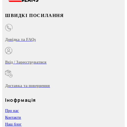
ШВИДКІ ПОСИЛАННЯ
Довідка та FAQs
Вхід / Зареєструватися
Доставка та повернення
Інофрмація
Про нас
Контакти
Наш блог