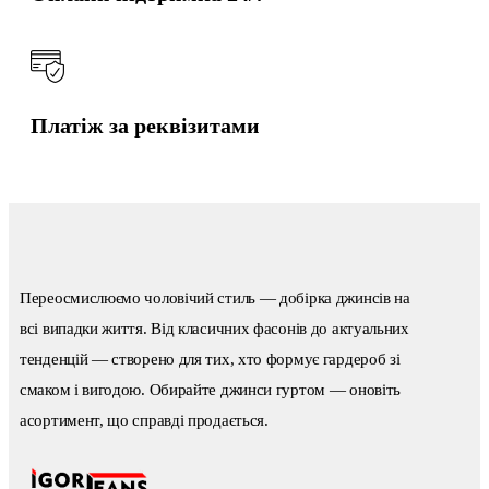
Платіж за реквізитами
Переосмислюємо чоловічий стиль — добірка джинсів на
всі випадки життя. Від класичних фасонів до актуальних
тенденцій — створено для тих, хто формує гардероб зі
смаком і вигодою. Обирайте джинси гуртом — оновіть
асортимент, що справді продається.