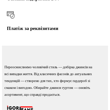
Платіж за реквізитами
Переосмислюємо чоловічий стиль — добірка джинсів на
всі випадки життя. Від класичних фасонів до актуальних
тенденцій — створено для тих, хто формує гардероб зі
смаком і вигодою. Обирайте джинси гуртом — оновіть
асортимент, що справді продається.