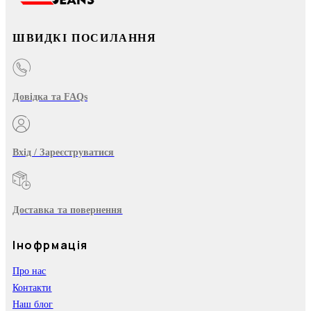
ШВИДКІ ПОСИЛАННЯ
Довідка та FAQs
Вхід / Зареєструватися
Доставка та повернення
Інофрмація
Про нас
Контакти
Наш блог