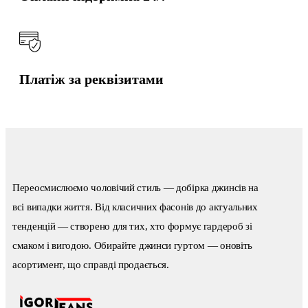
Платіж за реквізитами
Переосмислюємо чоловічий стиль — добірка джинсів на
всі випадки життя. Від класичних фасонів до актуальних
тенденцій — створено для тих, хто формує гардероб зі
смаком і вигодою. Обирайте джинси гуртом — оновіть
асортимент, що справді продається.