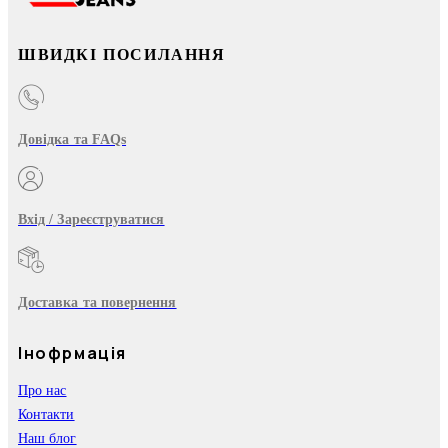
ШВИДКІ ПОСИЛАННЯ
Довідка та FAQs
Вхід / Зареєструватися
Доставка та повернення
Інофрмація
Про нас
Контакти
Наш блог