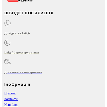
ШВИДКІ ПОСИЛАННЯ
Довідка та FAQs
Вхід / Зареєструватися
Доставка та повернення
Інофрмація
Про нас
Контакти
Наш блог