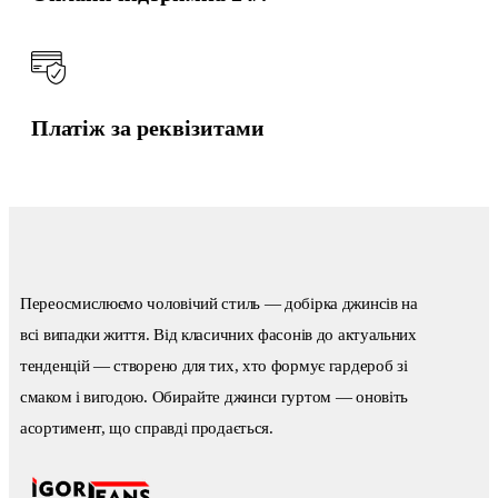
Платіж за реквізитами
Переосмислюємо чоловічий стиль — добірка джинсів на
всі випадки життя. Від класичних фасонів до актуальних
тенденцій — створено для тих, хто формує гардероб зі
смаком і вигодою. Обирайте джинси гуртом — оновіть
асортимент, що справді продається.