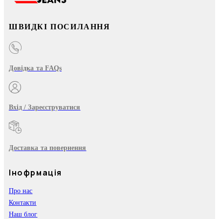
ШВИДКІ ПОСИЛАННЯ
Довідка та FAQs
Вхід / Зареєструватися
Доставка та повернення
Інофрмація
Про нас
Контакти
Наш блог