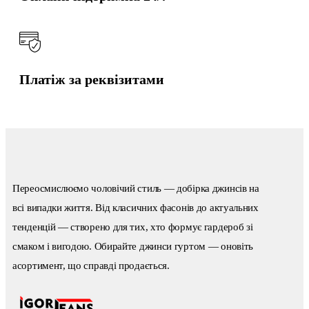
Платіж за реквізитами
Переосмислюємо чоловічий стиль — добірка джинсів на
всі випадки життя. Від класичних фасонів до актуальних
тенденцій — створено для тих, хто формує гардероб зі
смаком і вигодою. Обирайте джинси гуртом — оновіть
асортимент, що справді продається.