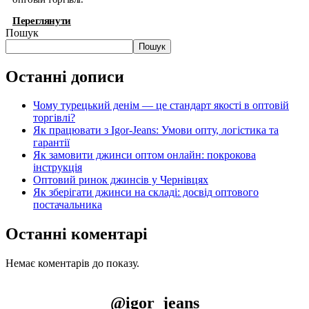
Переглянути
Пошук
Пошук
Останні дописи
Чому турецький денім — це стандарт якості в оптовій
торгівлі?
Як працювати з Igor-Jeans: Умови опту, логістика та
гарантії
Як замовити джинси оптом онлайн: покрокова
інструкція
Оптовий ринок джинсів у Чернівцях
Як зберігати джинси на складі: досвід оптового
постачальника
Останні коментарі
Немає коментарів до показу.
@igor_jeans