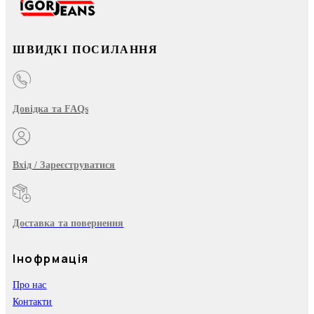
ШВИДКІ ПОСИЛАННЯ
Довідка та FAQs
Вхід / Зареєструватися
Доставка та повернення
Інофрмація
Про нас
Контакти