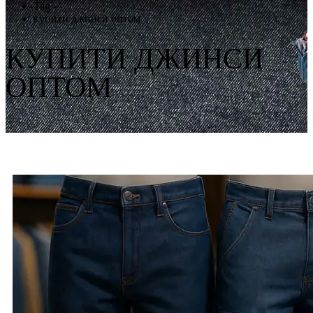
Tag -
купити джинси оптом
КУПИТИ ДЖИНСИ
ОПТОМ