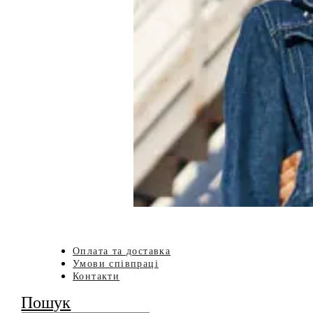
Оплата та доставка
Умови співпраці
Контакти
Пошук