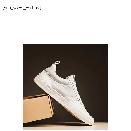
[yith_wcwl_wishlist]