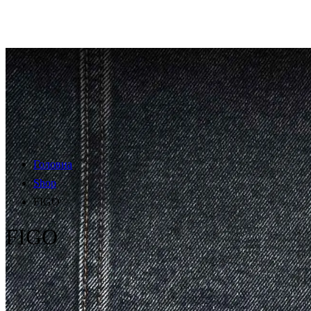
Головна
Shop
FIGO
FIGO