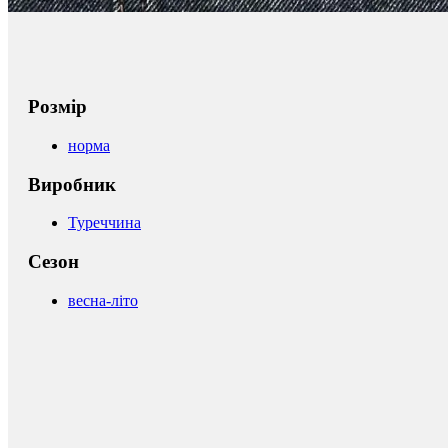
Розмір
норма
Виробник
Туреччина
Сезон
весна-літо