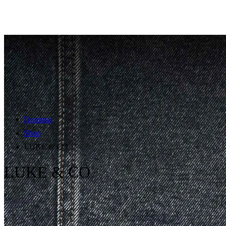
Головна
Shop
LUKE & CO
LUKE & CO