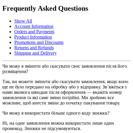
Frequently Asked
Questions
Show All
Account Information
Orders and Payments
Product Information
Promotions and Discounts
Returns and Refunds
Shipping and Delivery
Чи можу я змінити або скасувати своє замовлення після його
розміщення?
Так, ви можете змінити або скасувати замовлення, якщо воно
ще не було передано на обробку або у відправку. Зв’яжіться з
нами якомога швидше після оформлення — вкажіть номер
замовлення та які саме зміни потрібні. Ми зробимо все
можливе, щоб внести зміни до початку пакування товару.
Чи можу я використати більше одного коду знижки?
Ні, на одне замовлення можна використати лише один
промокод. Знижки не підсумовуються.