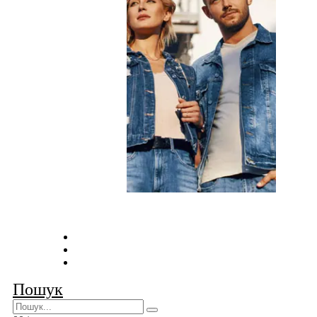
Оплата та доставка
Умови співпраці
Контакти
Пошук