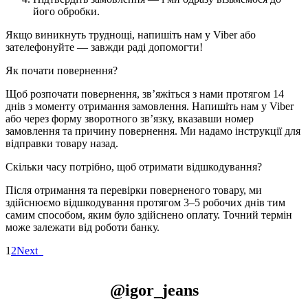
його обробки.
Якщо виникнуть труднощі, напишіть нам у Viber або
зателефонуйте — завжди раді допомогти!
Як почати повернення?
Щоб розпочати повернення, зв’яжіться з нами протягом 14
днів з моменту отримання замовлення. Напишіть нам у Viber
або через форму зворотного зв’язку, вказавши номер
замовлення та причину повернення. Ми надамо інструкції для
відправки товару назад.
Скільки часу потрібно, щоб отримати відшкодування?
Після отримання та перевірки поверненого товару, ми
здійснюємо відшкодування протягом 3–5 робочих днів тим
самим способом, яким було здійснено оплату. Точний термін
може залежати від роботи банку.
1
2
Next
@igor_jeans