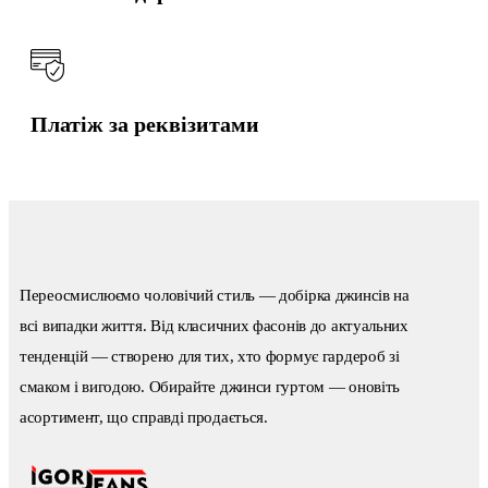
Платіж за реквізитами
Переосмислюємо чоловічий стиль — добірка джинсів на
всі випадки життя. Від класичних фасонів до актуальних
тенденцій — створено для тих, хто формує гардероб зі
смаком і вигодою. Обирайте джинси гуртом — оновіть
асортимент, що справді продається.