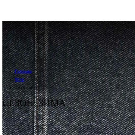
Головна
Shop
Сезон: зима
СЕЗОН: ЗИМА